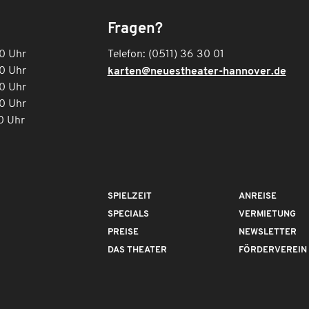
Fragen?
00 Uhr
Telefon: (0511) 36 30 01
30 Uhr
karten@neuestheater-hannover.de
30 Uhr
30 Uhr
0 Uhr
SPIELZEIT
ANREISE
SPECIALS
VERMIETUNG
PREISE
NEWSLETTER
DAS THEATER
FÖRDERVEREIN