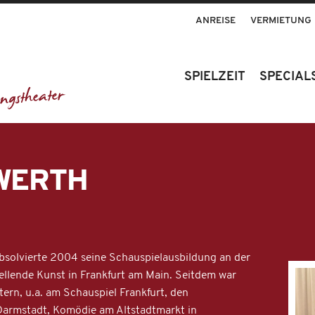
ANREISE
VERMIETUNG
SPIELZEIT
SPECIAL
WERTH
solvierte 2004 seine Schauspielausbildung an der
ellende Kunst in Frankfurt am Main. Seitdem war
ern, u.a. am Schauspiel Frankfurt, den
Darmstadt, Komödie am Altstadtmarkt in