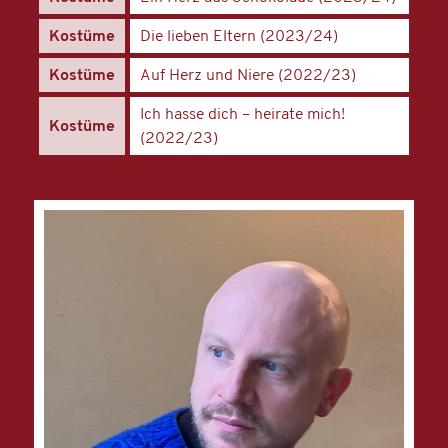
Kostüme
Die lieben Eltern (2023/24)
Kostüme
Auf Herz und Niere (2022/23)
Ich hasse dich – heirate mich!
Kostüme
(2022/23)