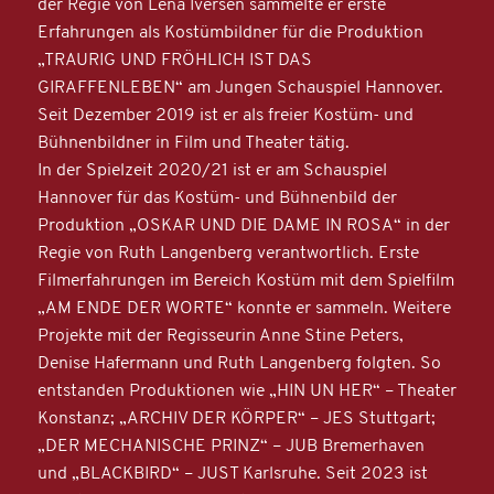
der Regie von Lena Iversen sammelte er erste
Erfahrungen als Kostümbildner für die Produktion
„TRAURIG UND FRÖHLICH IST DAS
GIRAFFENLEBEN“ am Jungen Schauspiel Hannover.
Seit Dezember 2019 ist er als freier Kostüm- und
Bühnenbildner in Film und Theater tätig.
In der Spielzeit 2020/21 ist er am Schauspiel
Hannover für das Kostüm- und Bühnenbild der
Produktion „OSKAR UND DIE DAME IN ROSA“ in der
Regie von Ruth Langenberg verantwortlich. Erste
Filmerfahrungen im Bereich Kostüm mit dem Spielfilm
„AM ENDE DER WORTE“ konnte er sammeln. Weitere
Projekte mit der Regisseurin Anne Stine Peters,
Denise Hafermann und Ruth Langenberg folgten. So
entstanden Produktionen wie „HIN UN HER“ – Theater
Konstanz; „ARCHIV DER KÖRPER“ – JES Stuttgart;
„DER MECHANISCHE PRINZ“ – JUB Bremerhaven
und „BLACKBIRD“ – JUST Karlsruhe. Seit 2023 ist