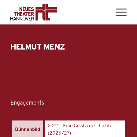
HELMUT MENZ
Engagements
2:22 – Eine Geistergeschichte
Bühnenbild
(2026/27)