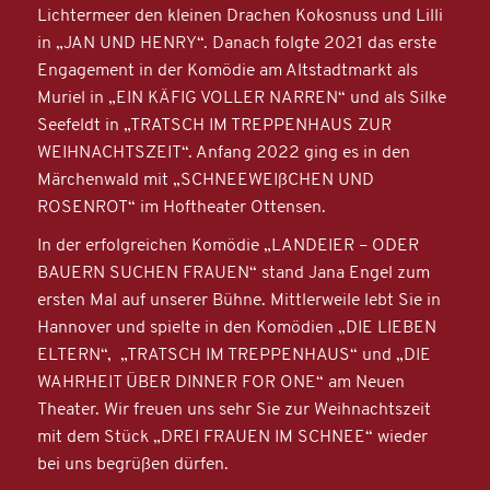
Lichtermeer den kleinen Drachen Kokosnuss und Lilli
in „JAN UND HENRY“. Danach folgte 2021 das erste
Engagement in der Komödie am Altstadtmarkt als
Muriel in „EIN KÄFIG VOLLER NARREN“ und als Silke
Seefeldt in „TRATSCH IM TREPPENHAUS ZUR
WEIHNACHTSZEIT“. Anfang 2022 ging es in den
Märchenwald mit „SCHNEEWEIßCHEN UND
ROSENROT“ im Hoftheater Ottensen.
In der erfolgreichen Komödie „LANDEIER – ODER
BAUERN SUCHEN FRAUEN“ stand Jana Engel zum
ersten Mal auf unserer Bühne. Mittlerweile lebt Sie in
Hannover und spielte in den Komödien „DIE LIEBEN
ELTERN“, „TRATSCH IM TREPPENHAUS“ und „DIE
WAHRHEIT ÜBER DINNER FOR ONE“ am Neuen
Theater. Wir freuen uns sehr Sie zur Weihnachtszeit
mit dem Stück „DREI FRAUEN IM SCHNEE“ wieder
bei uns begrüßen dürfen.