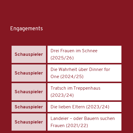
Engagements
Drei Frauen im Schnee
Schauspieler
(2025/26)
Die Wahrheit über Dinner for
Schauspieler
One (2024/25)
Tratsch im Treppenhaus
Schauspieler
(2023/24)
Schauspieler
Die lieben Eltern (2023/24)
Landeier – oder Bauern suchen
Schauspieler
Frauen (2021/22)