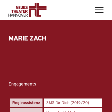
MARIE ZACH
Engagements
Regieassistenz
SMS für Dich (2019/20)