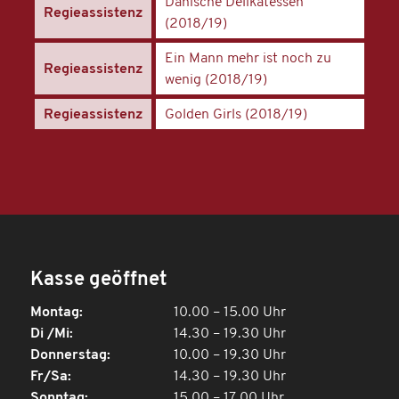
Dänische Delikatessen
Regieassistenz
(2018/19)
Ein Mann mehr ist noch zu
Regieassistenz
wenig (2018/19)
Regieassistenz
Golden Girls (2018/19)
Kasse geöffnet
Montag:
10.00 – 15.00 Uhr
Di /Mi:
14.30 – 19.30 Uhr
Donnerstag:
10.00 – 19.30 Uhr
Fr/Sa:
14.30 – 19.30 Uhr
Sonntag:
15.00 – 17.00 Uhr