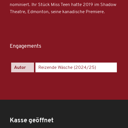
nominiert. Ihr Stück Miss Teen hatte 2019 im Shadow
Theatre, Edmonton, seine kanadische Premiere.
Engagements
Autor
Reizende Wäsche (2024/25)
Kasse geöffnet