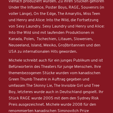
vielfach produziert wurden. Zu ihren Stücken gehören
Under the Influence, Poster Boys, RAGE, Souvenirs (in
voller Länge), On the Edge, The Amaryllis, Miss Teen
und Henry and Alice: Into the Wild, die Fortsetzung
von Sexy Laundry. Sexy Laundry und Henry und Alice:
Into the Wild sind mit laufenden Produktionen in
Kanada, Polen, Tschechien, Litauen, Slowenien,
Neuseeland, Island, Mexiko, Großbritannien und den
USA zu internationalen Hits geworden.
Michele schreibt auch für ein junges Publikum und ist
Befürworterin des Theaters für junge Menschen. Ihre
themenbezogenen Stücke wurden vom kanadischen
Green Thumb Theatre in Auftrag gegeben und
umfassen The Skinny Lie, The Invisible Girl und Tree
Boy, letzteres wurde auch in Deutschland gespielt. Ihr
Stück RAGE wurde 2005 mit dem den Sydney Risk
Preis ausgezeichnet. Michele wurde 2008 für den
renommierten kanadischen Siminovitch Prize