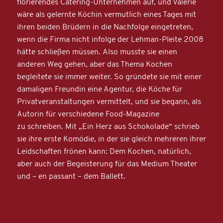
florierendes Catering-Unternehmen auf, und Valerie
wäre als gelernte Köchin vermutlich eines Tages mit
ihren beiden Brüdern in die Nachfolge eingetreten,
wenn die Firma nicht infolge der Lehman-Pleite 2008
hätte schließen müssen. Also musste sie einen
anderen Weg gehen, aber das Thema Kochen
begleitete sie immer weiter. So gründete sie mit einer
damaligen Freundin eine Agentur, die Köche für
Privatveranstaltungen vermittelt, und sie begann, als
Autorin für verschiedene Food-Magazine
zu schreiben. Mit „Ein Herz aus Schokolade“ schrieb
sie ihre erste Komödie, in der sie gleich mehreren ihrer
Leidschaften frönen kann: Dem Kochen, natürlich,
aber auch der Begeisterung für das Medium Theater
und – en passant – dem Ballett.