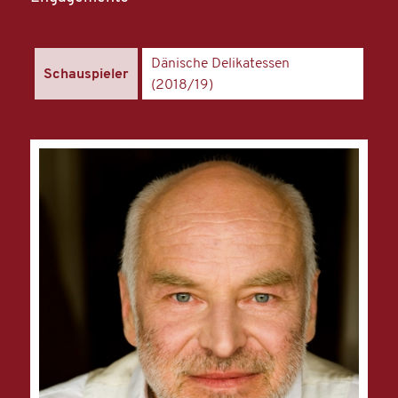
Dänische Delikatessen
Schauspieler
(2018/19)