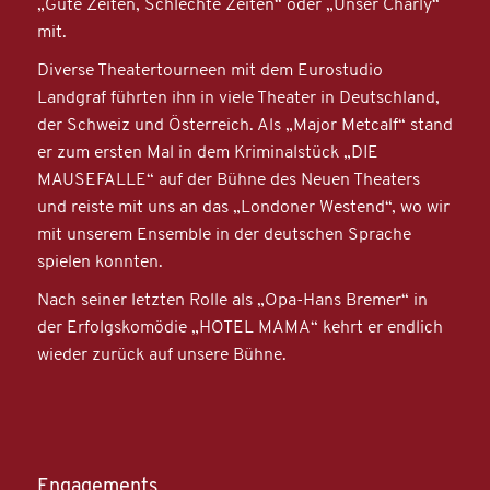
„Gute Zeiten, Schlechte Zeiten“ oder „Unser Charly“
mit.
Diverse Theatertourneen mit dem Eurostudio
Landgraf führten ihn in viele Theater in Deutschland,
der Schweiz und Österreich. Als „Major Metcalf“ stand
er zum ersten Mal in dem Kriminalstück „DIE
MAUSEFALLE“ auf der Bühne des Neuen Theaters
und reiste mit uns an das „Londoner Westend“, wo wir
mit unserem Ensemble in der deutschen Sprache
spielen konnten.
Nach seiner letzten Rolle als „Opa-Hans Bremer“ in
der Erfolgskomödie „HOTEL MAMA“ kehrt er endlich
wieder zurück auf unsere Bühne.
Engagements