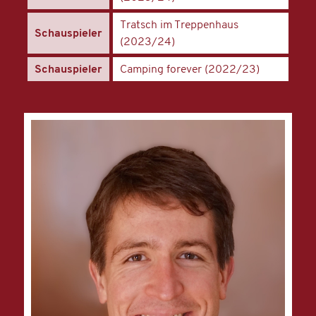
Tratsch im Treppenhaus
Schauspieler
(2023/24)
Schauspieler
Camping forever (2022/23)