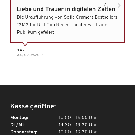
Zurück
Weiter
Liebe und Trauer in digitalen Zeiten
Die Uraufführung von Sofie Cramers Bestsellers
"SMS für Dich" im Neuen Theater wird vom
Publikum gefeiert
HAZ
Mo., 09.09.2019
Kasse geöffnet
Montag:
10.00 – 15.00 Uhr
Di /Mi:
14.30 – 19.30 Uhr
Donnerstag:
10.00 – 19.30 Uhr