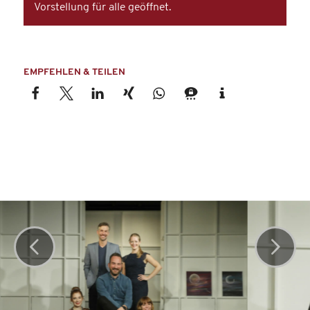
Vorstellung für alle geöffnet.
EMPFEHLEN & TEILEN
Weiter