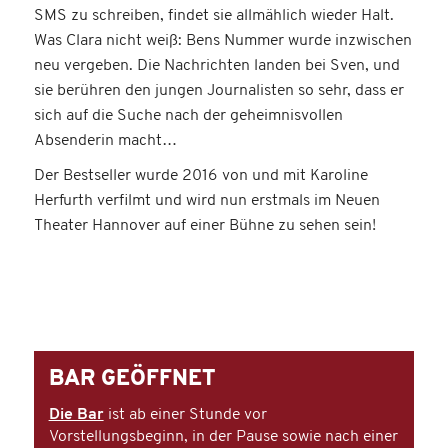
SMS zu schreiben, findet sie allmählich wieder Halt.
Was Clara nicht weiß: Bens Nummer wurde inzwischen
neu vergeben. Die Nachrichten landen bei Sven, und
sie berühren den jungen Journalisten so sehr, dass er
sich auf die Suche nach der geheimnisvollen
Absenderin macht…
Der Bestseller wurde 2016 von und mit Karoline
Herfurth verfilmt und wird nun erstmals im Neuen
Theater Hannover auf einer Bühne zu sehen sein!
BAR GEÖFFNET
Die Bar
ist ab einer Stunde vor
Vorstellungsbeginn, in der Pause sowie nach einer