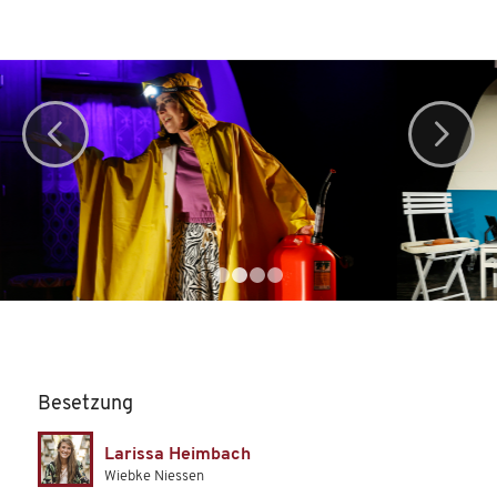
Weiter
1
2
3
4
Besetzung
Larissa Heimbach
Wiebke Niessen