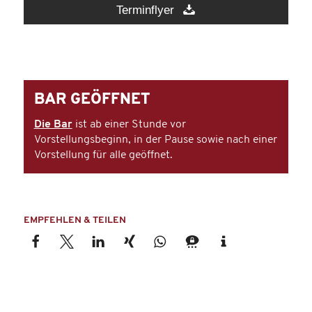
Terminflyer
BAR GEÖFFNET
Die Bar
ist ab einer Stunde vor
Vorstellungsbeginn, in der Pause sowie nach einer
Vorstellung für alle geöffnet.
EMPFEHLEN & TEILEN