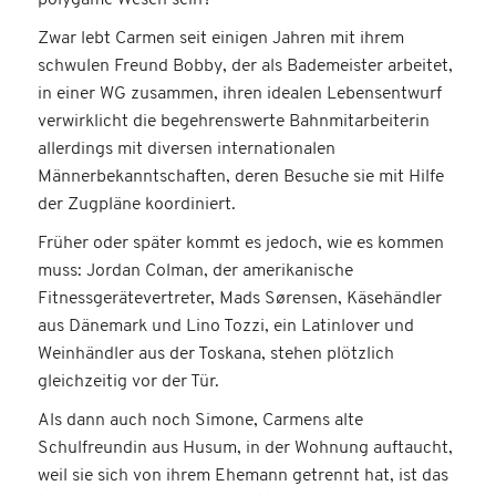
polygame Wesen sein?
Zwar lebt Carmen seit einigen Jahren mit ihrem
schwulen Freund Bobby, der als Bademeister arbeitet,
in einer WG zusammen, ihren idealen Lebensentwurf
verwirklicht die begehrenswerte Bahnmitarbeiterin
allerdings mit diversen internationalen
Männerbekanntschaften, deren Besuche sie mit Hilfe
der Zugpläne koordiniert.
Früher oder später kommt es jedoch, wie es kommen
muss: Jordan Colman, der amerikanische
Fitnessgerätevertreter, Mads Sørensen, Käsehändler
aus Dänemark und Lino Tozzi, ein Latinlover und
Weinhändler aus der Toskana, stehen plötzlich
gleichzeitig vor der Tür.
Als dann auch noch Simone, Carmens alte
Schulfreundin aus Husum, in der Wohnung auftaucht,
weil sie sich von ihrem Ehemann getrennt hat, ist das