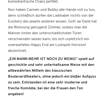
komödiantische Chaos perfekt.
Nun haben Carmen und Bobby alle Hände voll zu tun,
denn schließlich dürfen die Liebhaber nichts von der
Existenz des jeweils anderen wissen. Gott sei Dank hat
die Wohnung genügend Zimmer, sodass man die
Männer hinter den unterschiedlichsten Türen
verschwinden lassen kann, bis sich urplötzlich ein
unerwartetes Happy End am Lustspiel-Horizont
abzeichnet.
„EIN MANN MEHR IST NOCH ZU WENIG“ spielt auf
geschickte und sehr unterhaltsame Weise mit den
altbewährten Mitteln des klassischen
Boulevardtheaters, ohne jedoch ein bloßer Aufguss
zu sein. Entstanden ist eine sehr moderne und
freche Komödie, bei der die Frauen den Ton
angeben!