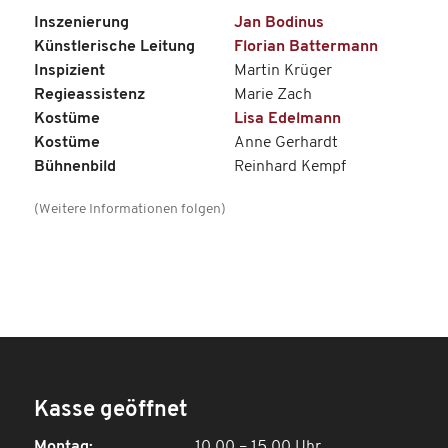
Inszenierung
Jan Bodinus
Künstlerische Leitung
Florian Battermann
Inspizient
Martin Krüger
Regieassistenz
Marie Zach
Kostüme
Lisa Edelmann
Kostüme
Anne Gerhardt
Bühnenbild
Reinhard Kempf
(Weitere Informationen folgen)
Kasse geöffnet
Montag:
10.00 – 15.00 Uhr